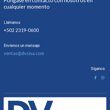
Póngase en contacto con nosotros en
cualquier momento
Llámanos
+502 2319-0600
Envíenos un mensaje
ventas@dvsisa.com
Síganos