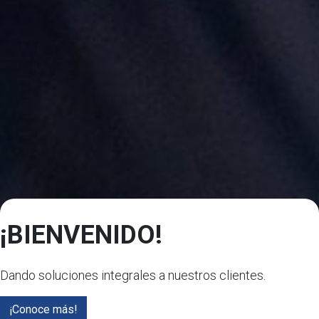
¡BIENVENIDO!
Dando soluciones integrales a nuestros clientes.
¡Conoce más!