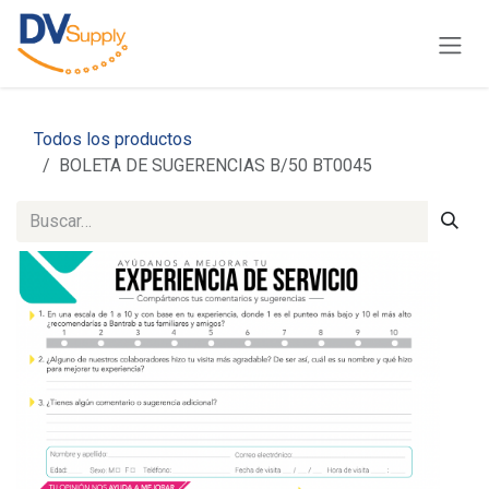
Ir al contenido
Todos los productos
BOLETA DE SUGERENCIAS B/50 BT0045