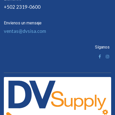
+502 2319-0600
Envíenos un mensaje
ventas@dvsisa.com
Síganos