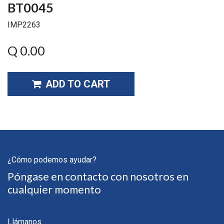
BT0045
IMP2263
Q
0.00
ADD TO CART
¿Cómo podemos ayudar?
Póngase en contacto con nosotros en
cualquier momento
Llámanos