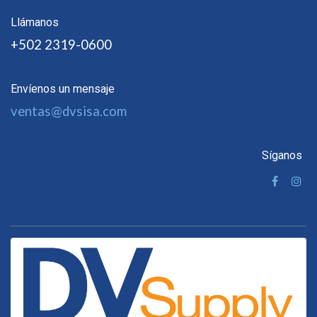
Llámanos
+502 2319-0600
Envíenos un mensaje
ventas@dvsisa.com
Síganos