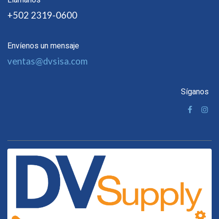
+502 2319-0600
Envíenos un mensaje
ventas@dvsisa.com
Síganos