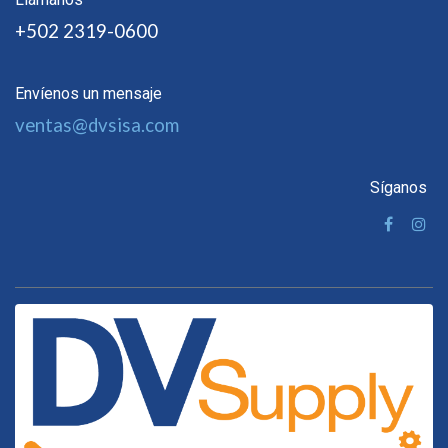
+502 2319-0600
Envíenos un mensaje
ventas@dvsisa.com
Síganos