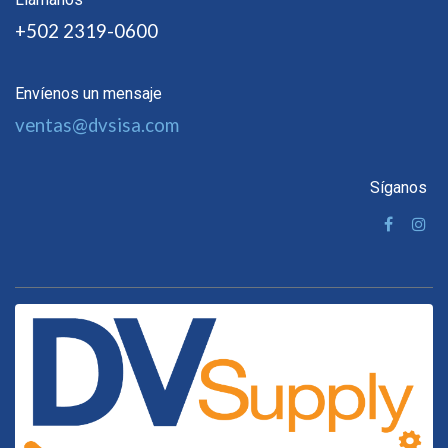
+502 2319-0600
Envíenos un mensaje
ventas@dvsisa.com
Síganos