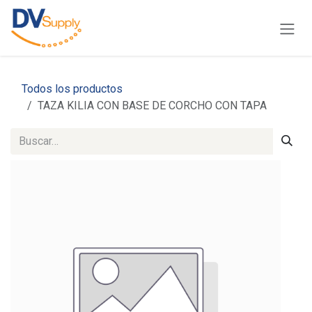
Ir al contenido
Todos los productos
TAZA KILIA CON BASE DE CORCHO CON TAPA