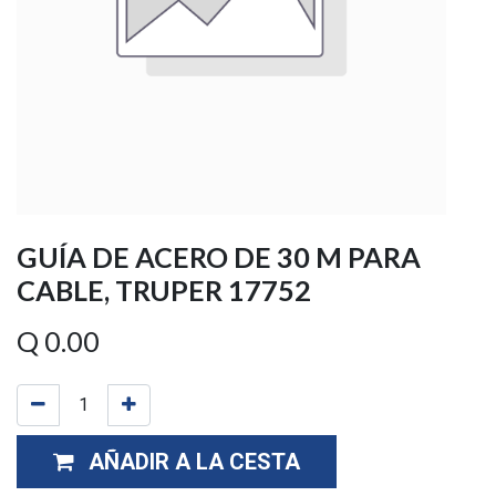
GUÍA DE ACERO DE 30 M PARA
CABLE, TRUPER 17752
Q
0.00
AÑADIR A LA CESTA