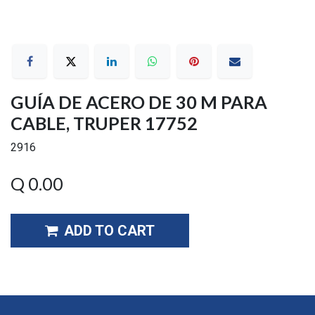
GUÍA DE ACERO DE 30 M PARA
CABLE, TRUPER 17752
2916
Q
0.00
ADD TO CART