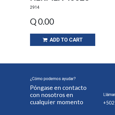
2914
Q
0.00
ADD TO CART
¿Cómo podemos ayudar?
Póngase en contacto
con nosotros en
Lláma
cualquier momento
+502