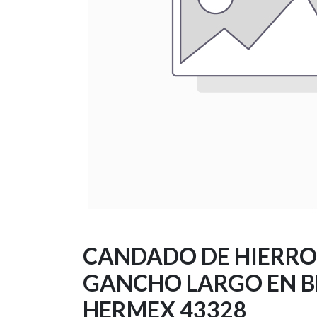
CANDADO DE HIERRO
GANCHO LARGO EN BL
HERMEX 43328