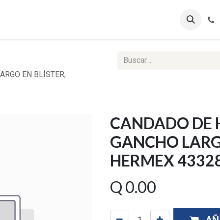
ontáctenos
Ventas Corporativas
Reportes Web
ARGO EN BLÍSTER,
CANDADO DE 
GANCHO LARGO
HERMEX 4332
Q
0.00