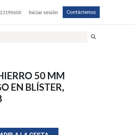
Iniciar sesión
Contáctenos
23190600
HIERRO 50 MM
 EN BLÍSTER,
8