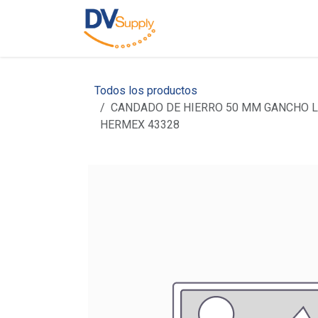
Ir al contenido
Inicio
Nosotros
C
Todos los productos
CANDADO DE HIERRO 50 MM GANCHO L
HERMEX 43328