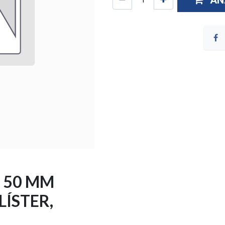
AÑ
 50 MM
ÍSTER,