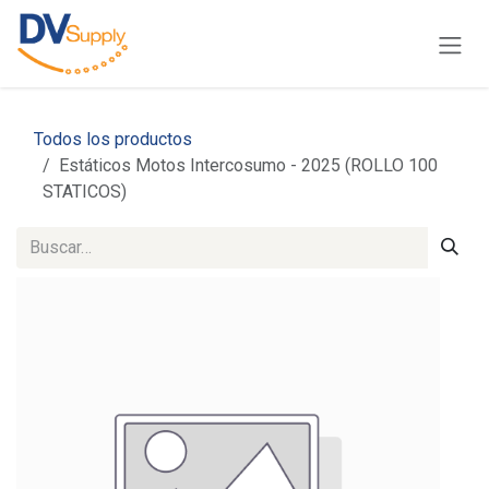
Ir al contenido
Todos los productos
Estáticos Motos Intercosumo - 2025 (ROLLO 100
STATICOS)