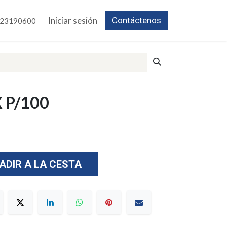
Iniciar sesión
Contáctenos
23190600
 P/100
ADIR A LA CESTA