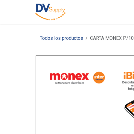
Ir al contenido
Inicio
Nosotros
C
Todos los productos
CARTA MONEX P/10