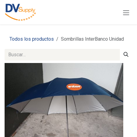
Ir al contenido
Todos los productos
Sombrillas InterBanco Unidad