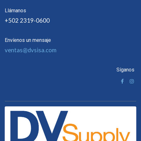
Llámanos
+502 2319-0600
Envíenos un mensaje
ventas@dvsisa.com
Síganos