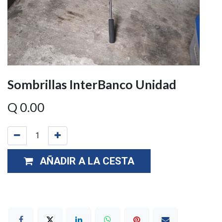
Sombrillas InterBanco Unidad
Q
0.00
AÑADIR A LA CESTA