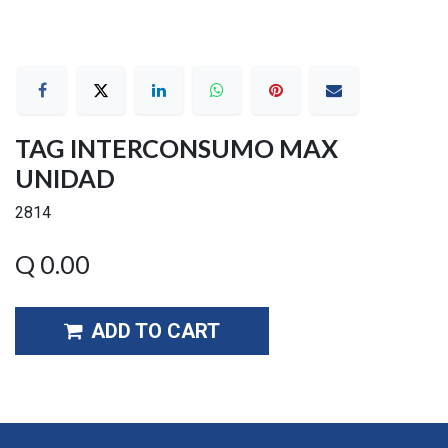
TAG INTERCONSUMO MAX
UNIDAD
2814
Q
0.00
ADD TO CART