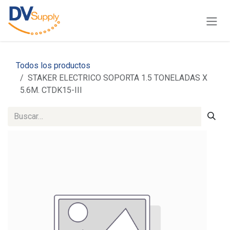
Ir al contenido
Todos los productos
STAKER ELECTRICO SOPORTA 1.5 TONELADAS X
5.6M. CTDK15-III