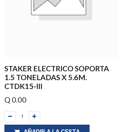
STAKER ELECTRICO SOPORTA
1.5 TONELADAS X 5.6M.
CTDK15-III
Q
0.00
AÑADIR A LA CESTA