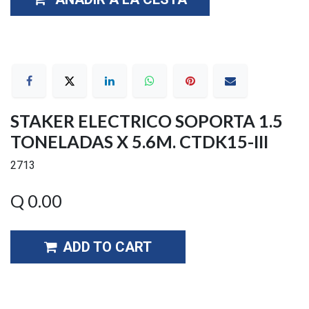
STAKER ELECTRICO SOPORTA 1.5
TONELADAS X 5.6M. CTDK15-III
2713
Q
0.00
ADD TO CART