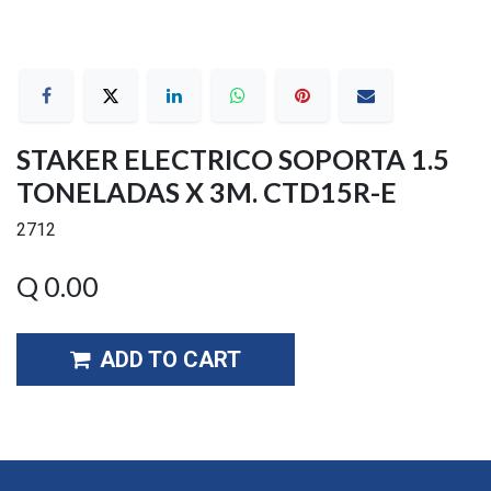
STAKER ELECTRICO SOPORTA 1.5
TONELADAS X 3M. CTD15R-E
2712
Q
0.00
ADD TO CART