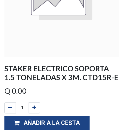
STAKER ELECTRICO SOPORTA
1.5 TONELADAS X 3M. CTD15R-E
Q
0.00
AÑADIR A LA CESTA