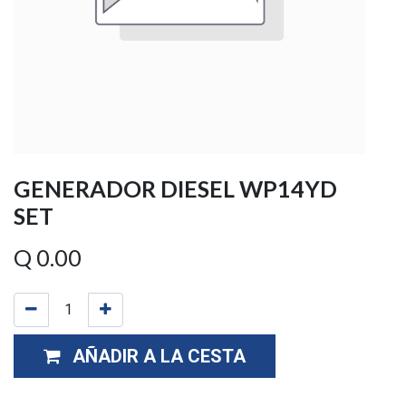
GENERADOR DIESEL WP14YD
SET
Q
0.00
AÑADIR A LA CESTA