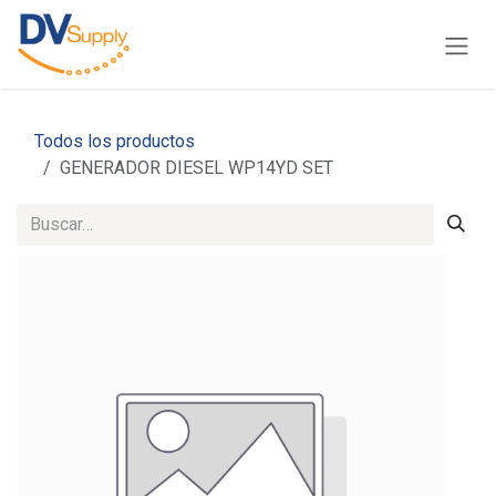
Ir al contenido
Todos los productos
GENERADOR DIESEL WP14YD SET