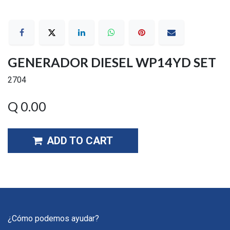
GENERADOR DIESEL WP14YD SET
2704
Q
0.00
ADD TO CART
¿Cómo podemos ayudar?