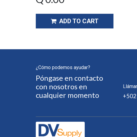
ADD TO CART
¿Cómo podemos ayudar?
Póngase en contacto
con nosotros en
Lláma
cualquier momento
+502