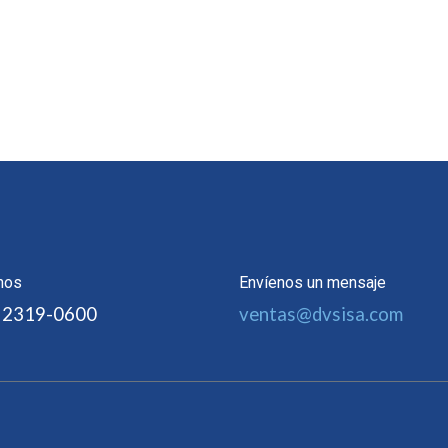
nos
Envíenos un mensaje
 2319-0600
ventas@dvsisa.com