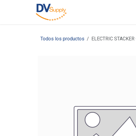
Ir al contenido
Inicio
Nosotros
C
Todos los productos
ELECTRIC STACKER