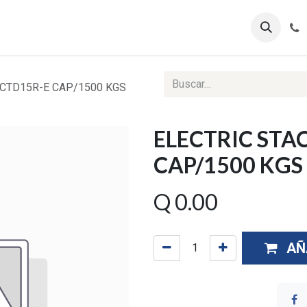
ontáctenos
Ventas Corporativas
Reportes Web
 CTD15R-E CAP/1500 KGS
ELECTRIC STA
CAP/1500 KGS
Q
0.00
AÑ