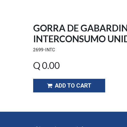
GORRA DE GABARDI
INTERCONSUMO UNI
2699-INTC
Q
0.00
ADD TO CART