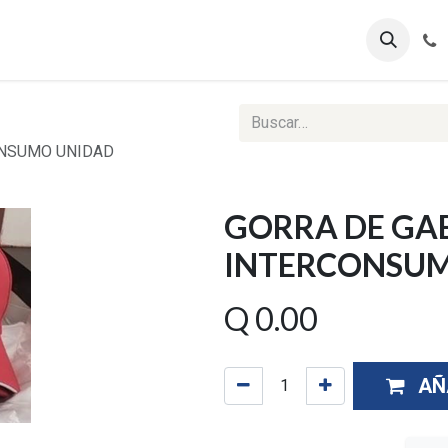
ontáctenos
Ventas Corporativas
Reportes Web
ONSUMO UNIDAD
GORRA DE GA
INTERCONSU
Q
0.00
AÑ