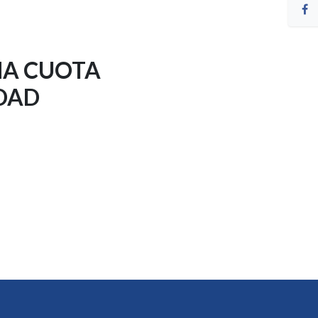
NA CUOTA
DAD