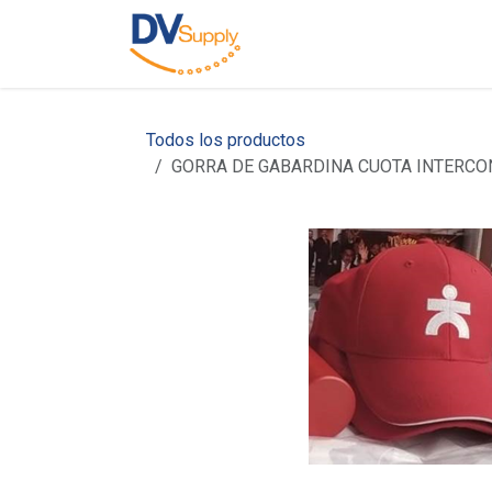
Ir al contenido
Inicio
Nosotros
C
Todos los productos
GORRA DE GABARDINA CUOTA INTERC