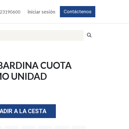
Iniciar sesión
Contáctenos
23190600
BARDINA CUOTA
MO UNIDAD
ADIR A LA CESTA