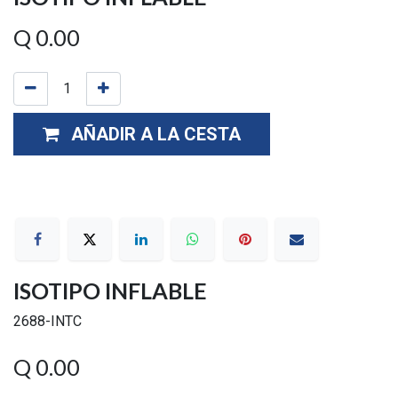
Q
0.00
AÑADIR A LA CESTA
ISOTIPO INFLABLE
2688-INTC
Q
0.00