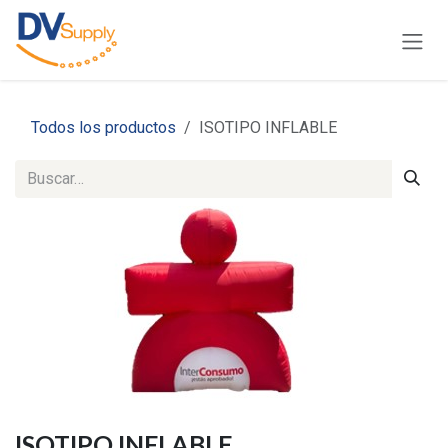
Ir al contenido
Todos los productos
ISOTIPO INFLABLE
ISOTIPO INFLABLE