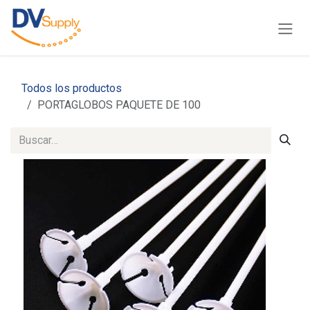
Ir al contenido
Todos los productos
PORTAGLOBOS PAQUETE DE 100