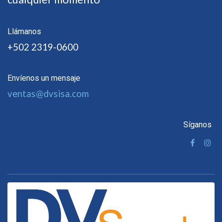
Llámanos
+502 2319-0600
Envíenos un mensaje
ventas@dvsisa.com
Síganos