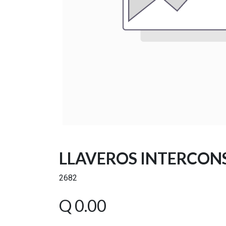
LLAVEROS INTERCO
2682
Q
0.00