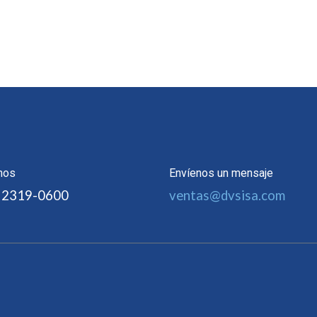
nos
Envíenos un mensaje
 2319-0600
ventas@dvsisa.com