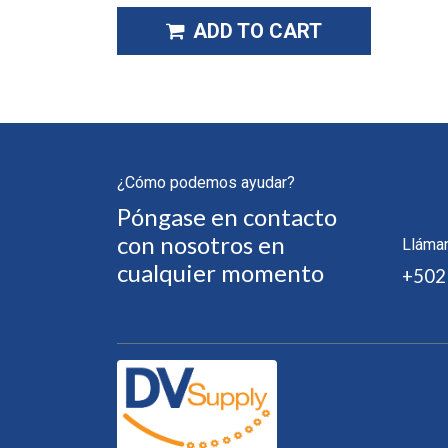
ADD TO CART
¿Cómo podemos ayudar?
Póngase en contacto
con nosotros en
Lláma
cualquier momento
+502