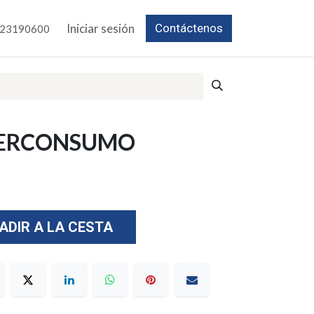
Iniciar sesión
Contáctenos
23190600
TERCONSUMO
ADIR A LA CESTA