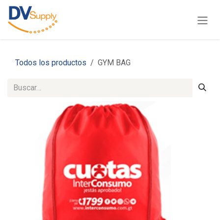
Ir al contenido
Todos los productos
GYM BAG