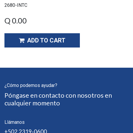
2680-INTC
Q
0.00
ADD TO CART
¿Cómo podemos ayudar?
Póngase en contacto con nosotros en
cualquier momento
Llámanos
+502 2319-0600