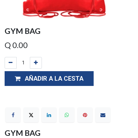
GYM BAG
Q
0.00
AÑADIR A LA CESTA
GYM BAG