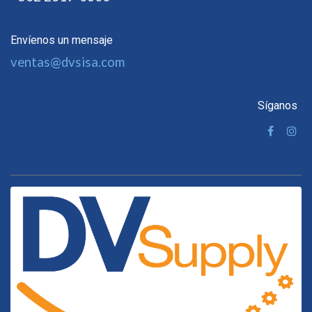
Envíenos un mensaje
ventas@dvsisa.com
Síganos