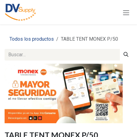
Ir al contenido
Todos los productos
TABLE TENT MONEX P/50
TABLE TENT MONEX P/50