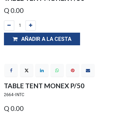
Q
0.00
AÑADIR A LA CESTA
TABLE TENT MONEX P/50
2664-INTC
Q
0.00