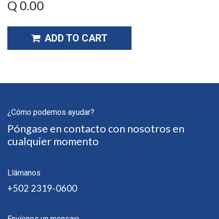
Q
0.00
ADD TO CART
¿Cómo podemos ayudar?
Póngase en contacto con nosotros en
cualquier momento
Llámanos
+502 2319-0600
Envíenos un mensaje