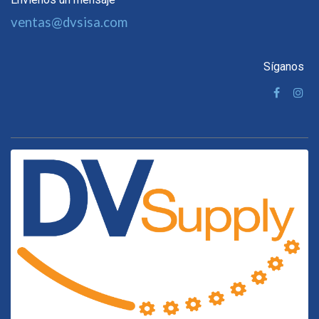
ventas@dvsisa.com
Síganos