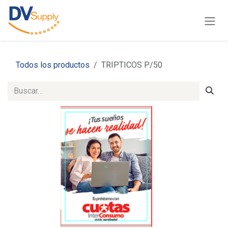
Ir al contenido
Todos los productos
TRIPTICOS P/50