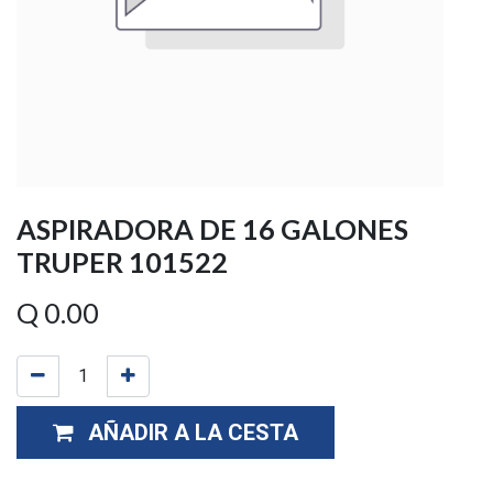
ASPIRADORA DE 16 GALONES
TRUPER 101522
Q
0.00
AÑADIR A LA CESTA