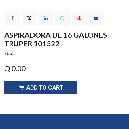
ASPIRADORA DE 16 GALONES
TRUPER 101522
2655
Q
0.00
ADD TO CART