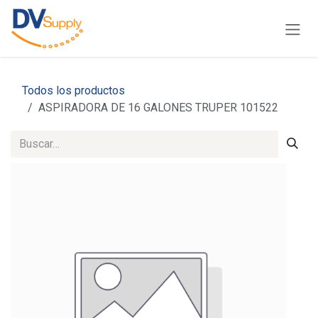
Ir al contenido
Todos los productos
ASPIRADORA DE 16 GALONES TRUPER 101522