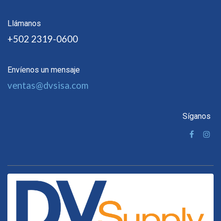
Llámanos
+502 2319-0600
Envíenos un mensaje
ventas@dvsisa.com
Síganos