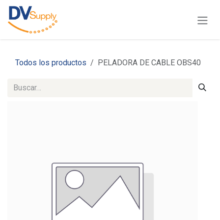
Ir al contenido
Todos los productos
PELADORA DE CABLE OBS40