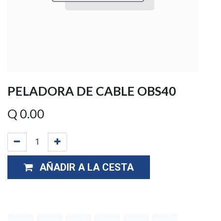
PELADORA DE CABLE OBS40
Q
0.00
AÑADIR A LA CESTA