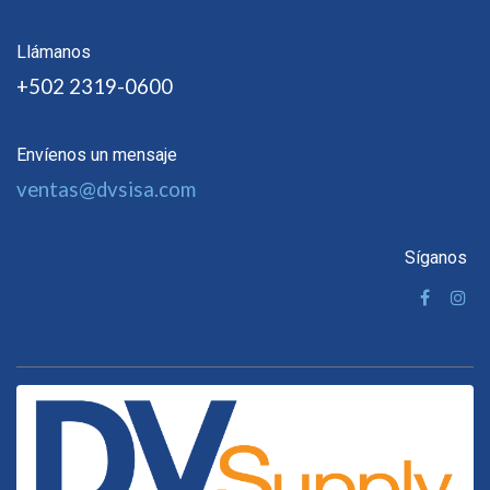
Llámanos
+502 2319-0600
Envíenos un mensaje
ventas@dvsisa.com
Síganos