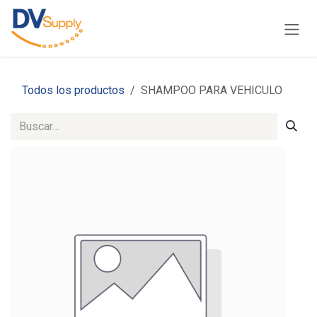
Ir al contenido
Todos los productos
SHAMPOO PARA VEHICULO