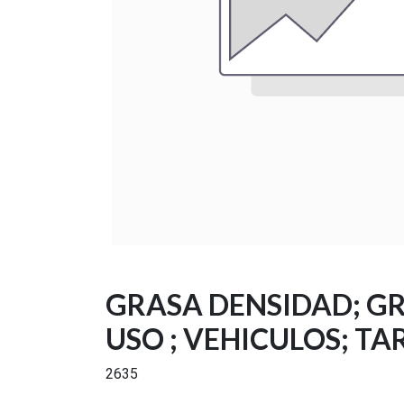
GRASA DENSIDAD; G
USO ; VEHICULOS; TA
2635