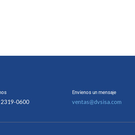
nos
Envíenos un mensaje
 2319-0600
ventas@dvsisa.com