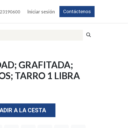
Iniciar sesión
Contáctenos
23190600
AD; GRAFITADA;
OS; TARRO 1 LIBRA
ADIR A LA CESTA