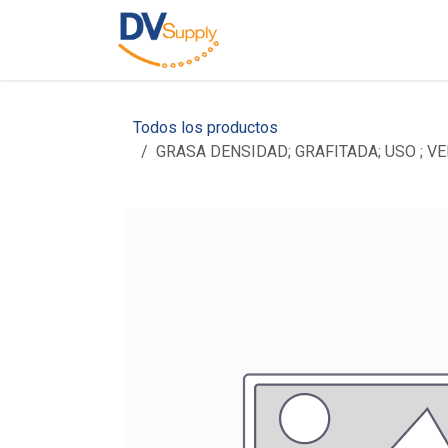
Ir al contenido
Inicio
Nosotros
C
Todos los productos
GRASA DENSIDAD; GRAFITADA; USO ; VE