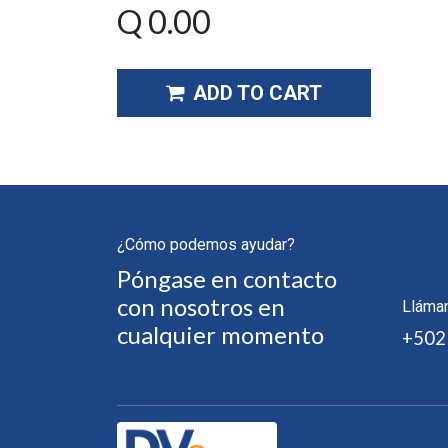
Q
0.00
ADD TO CART
¿Cómo podemos ayudar?
Póngase en contacto
con nosotros en
Lláma
cualquier momento
+502