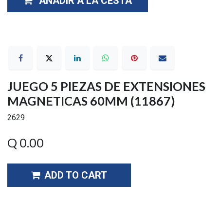
AÑADIR A LA CESTA
JUEGO 5 PIEZAS DE EXTENSIONES
MAGNETICAS 60MM (11867)
2629
Q
0.00
ADD TO CART