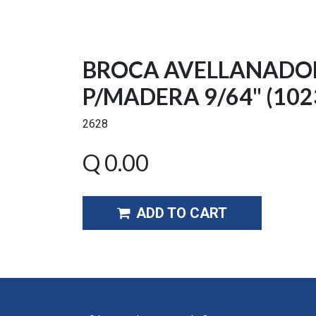
BROCA AVELLANADO
P/MADERA 9/64" (102
2628
Q
0.00
ADD TO CART