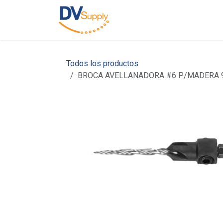
Ir al contenido
Inicio
Nosotros
C
Todos los productos
BROCA AVELLANADORA #6 P/MADERA 9/