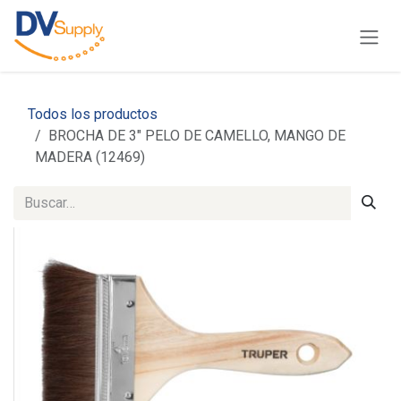
Ir al contenido
Todos los productos
BROCHA DE 3" PELO DE CAMELLO, MANGO DE
MADERA (12469)