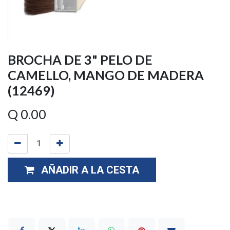
BROCHA DE 3" PELO DE
CAMELLO, MANGO DE MADERA
(12469)
Q
0.00
AÑADIR A LA CESTA