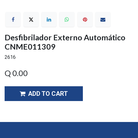
Desfibrilador Externo Automático
CNME011309
2616
Q
0.00
ADD TO CART