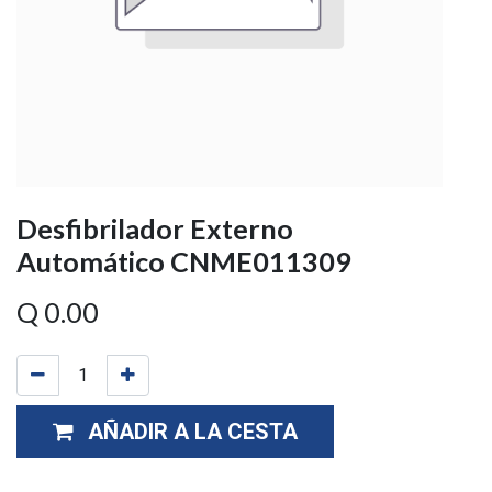
Desfibrilador Externo
Automático CNME011309
Q
0.00
AÑADIR A LA CESTA