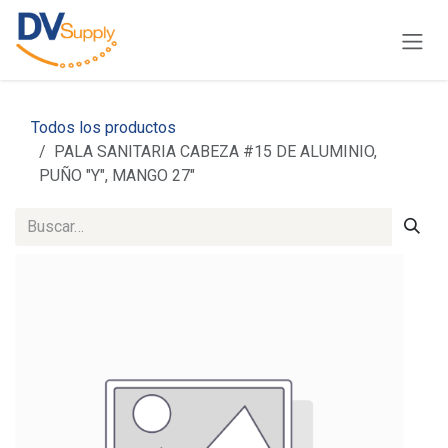
Ir al contenido
Todos los productos
PALA SANITARIA CABEZA #15 DE ALUMINIO,
PUÑO "Y", MANGO 27"