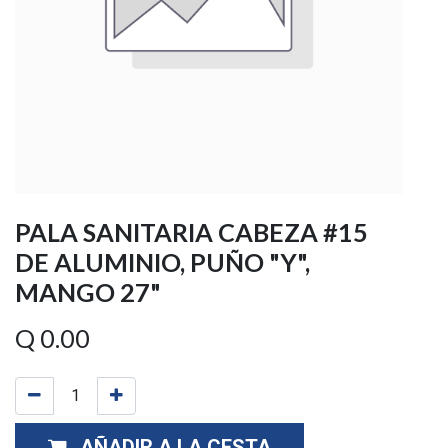
PALA SANITARIA CABEZA #15
DE ALUMINIO, PUÑO "Y",
MANGO 27"
Q
0.00
AÑADIR A LA CESTA