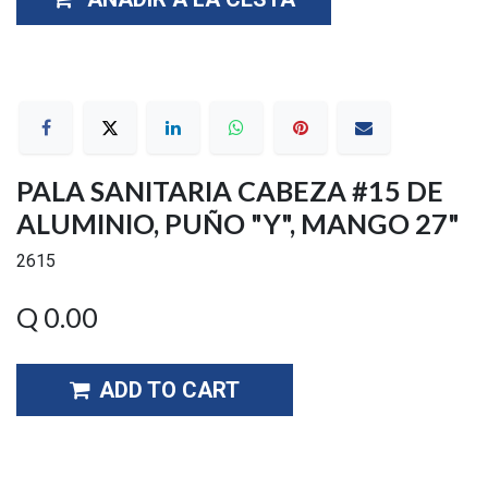
PALA SANITARIA CABEZA #15 DE
ALUMINIO, PUÑO "Y", MANGO 27"
2615
Q
0.00
ADD TO CART