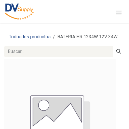
Ir al contenido
Todos los productos
BATERIA HR 1234W 12V 34W