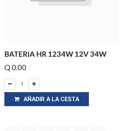
BATERIA HR 1234W 12V 34W
Q
0.00
AÑADIR A LA CESTA