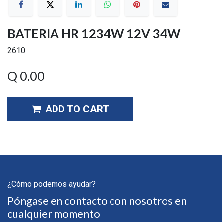
BATERIA HR 1234W 12V 34W
2610
Q
0.00
ADD TO CART
¿Cómo podemos ayudar?
Póngase en contacto con nosotros en
cualquier momento