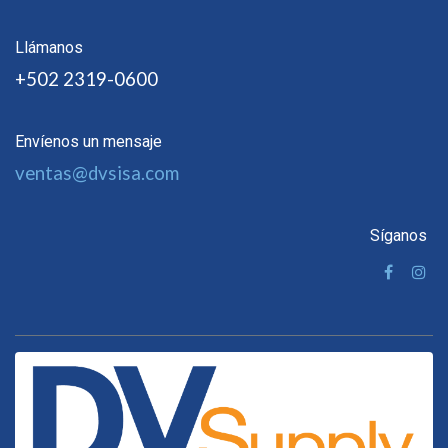
Llámanos
+502 2319-0600
Envíenos un mensaje
ventas@dvsisa.com
Síganos