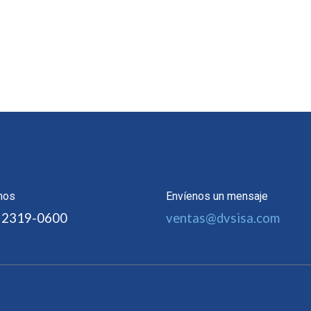
nos
Envíenos un mensaje
 2319-0600
ventas@dvsisa.com