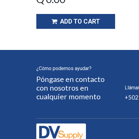
ADD TO CART
¿Cómo podemos ayudar?
Póngase en contacto
con nosotros en
Lláma
cualquier momento
+502