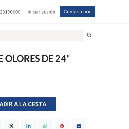
Iniciar sesión
Contáctenos
23190600
 OLORES DE 24"
ADIR A LA CESTA