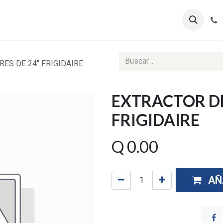
ontáctenos
Ventas Corporativas
Reportes Web
ES DE 24" FRIGIDAIRE
EXTRACTOR DE
FRIGIDAIRE
Q
0.00
AÑ