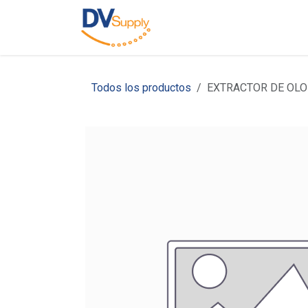
Ir al contenido
Inicio
Nosotros
C
Todos los productos
EXTRACTOR DE OLOR