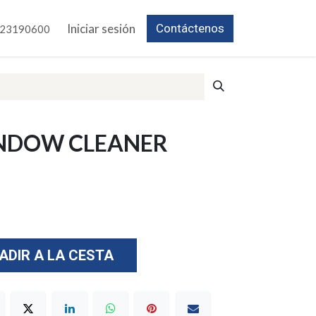
Iniciar sesión
Contáctenos
23190600
NDOW CLEANER
ADIR A LA CESTA