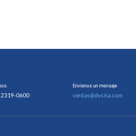
nos
Envíenos un mensaje
 2319-0600
ventas@dvsisa.com