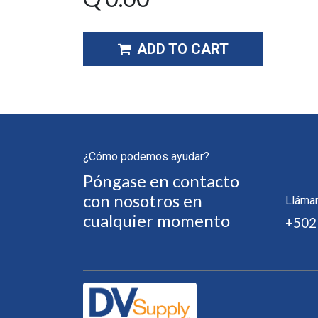
ADD TO CART
¿Cómo podemos ayudar?
Póngase en contacto
con nosotros en
Lláma
cualquier momento
+502