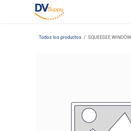
Ir al contenido
Inicio
Nosotros
C
Todos los productos
SQUEEGEE WINDOW 