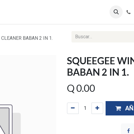
ontáctenos
Ventas Corporativas
Reportes Web
CLEANER BABAN 2 IN 1.
SQUEEGEE WI
BABAN 2 IN 1.
Q
0.00
AÑ