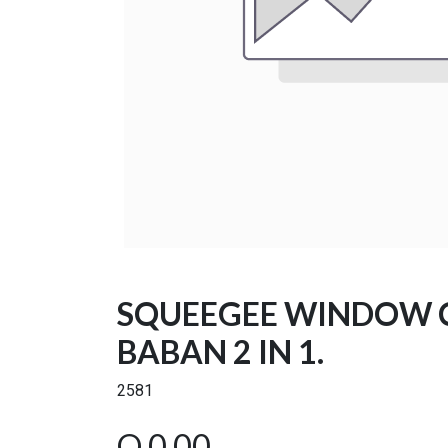
SQUEEGEE WINDOW 
BABAN 2 IN 1.
2581
Q
0.00