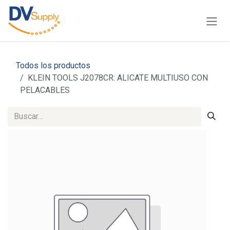
Ir al contenido
Todos los productos
KLEIN TOOLS J2078CR: ALICATE MULTIUSO CON
PELACABLES