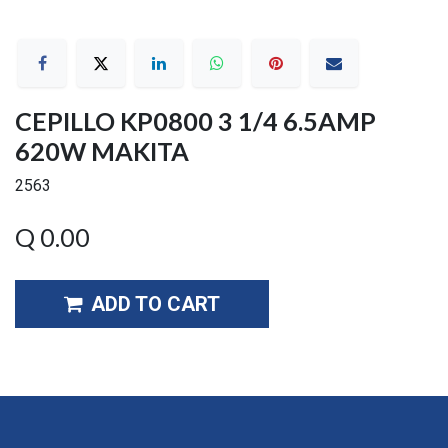
CEPILLO KP0800 3 1/4 6.5AMP
620W MAKITA
2563
Q
0.00
ADD TO CART