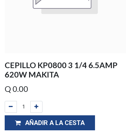
CEPILLO KP0800 3 1/4 6.5AMP
620W MAKITA
Q
0.00
AÑADIR A LA CESTA