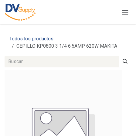
Ir al contenido
Todos los productos
CEPILLO KP0800 3 1/4 6.5AMP 620W MAKITA