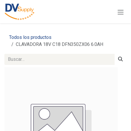
Ir al contenido
Todos los productos
CLAVADORA 18V C18 DFN350ZX06 6.0AH