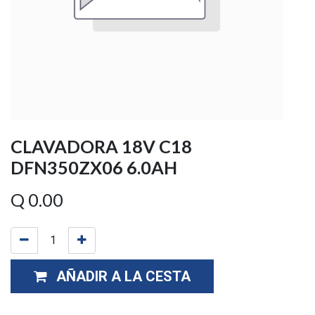
CLAVADORA 18V C18
DFN350ZX06 6.0AH
Q
0.00
AÑADIR A LA CESTA