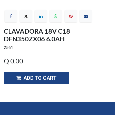
CLAVADORA 18V C18
DFN350ZX06 6.0AH
2561
Q
0.00
ADD TO CART