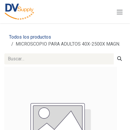
Ir al contenido
Todos los productos
MICROSCOPIO PARA ADULTOS 40X-2500X MAGN.