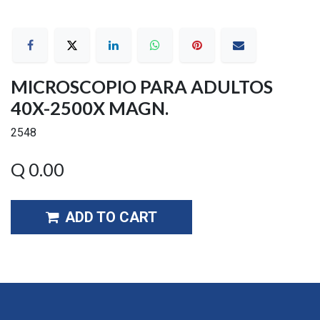
MICROSCOPIO PARA ADULTOS
40X-2500X MAGN.
2548
Q
0.00
ADD TO CART