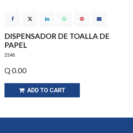
DISPENSADOR DE TOALLA DE
PAPEL
2546
Q
0.00
ADD TO CART