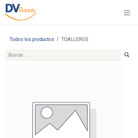
Ir al contenido
Todos los productos
TOALLEROS