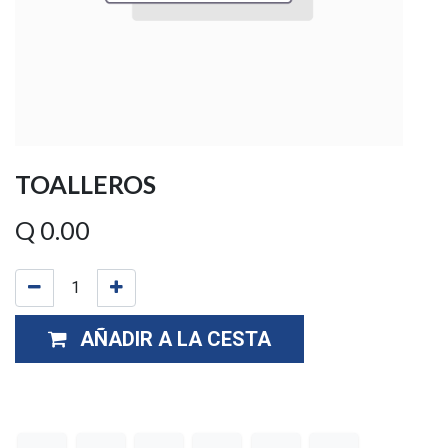
TOALLEROS
Q
0.00
AÑADIR A LA CESTA