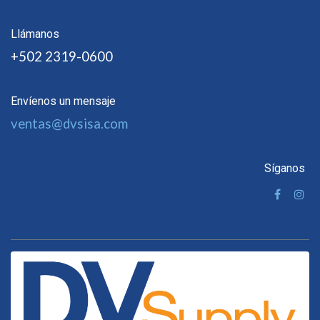
Llámanos
+502 2319-0600
Envíenos un mensaje
ventas@dvsisa.com
Síganos