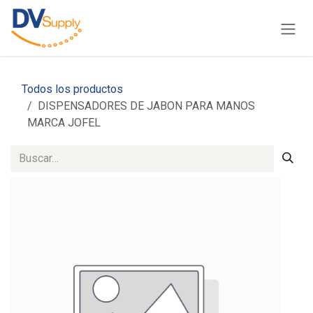
Ir al contenido
Todos los productos
DISPENSADORES DE JABON PARA MANOS
MARCA JOFEL