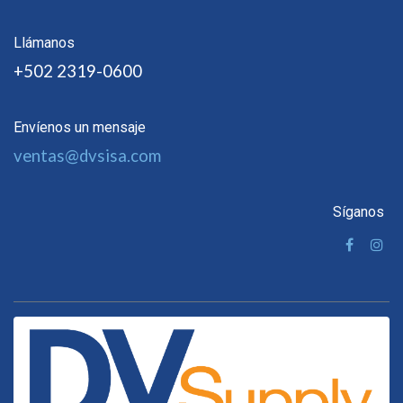
Llámanos
+502 2319-0600
Envíenos un mensaje
ventas@dvsisa.com
Síganos