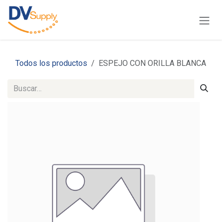
Ir al contenido
Todos los productos
ESPEJO CON ORILLA BLANCA