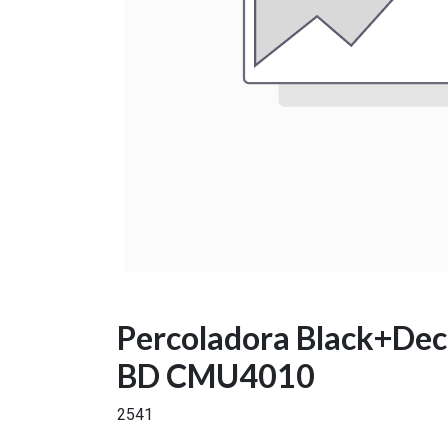
Percoladora Black+Deck
BD CMU4010
2541