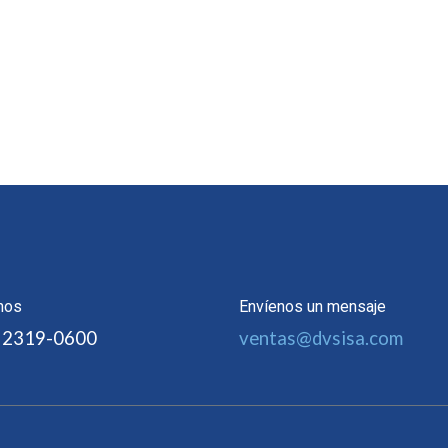
nos
Envíenos un mensaje
 2319-0600
ventas@dvsisa.com