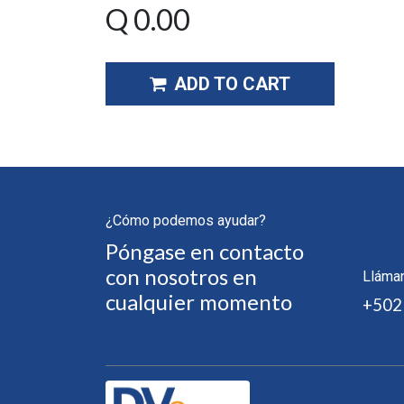
Q
0.00
ADD TO CART
¿Cómo podemos ayudar?
Póngase en contacto
con nosotros en
Lláma
cualquier momento
+502