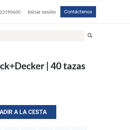
Iniciar sesión
Contáctenos
23190600
ck+Decker | 40 tazas
ADIR A LA CESTA