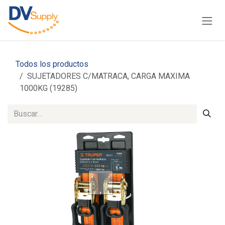
Ir al contenido
Todos los productos
SUJETADORES C/MATRACA, CARGA MAXIMA
1000KG (19285)