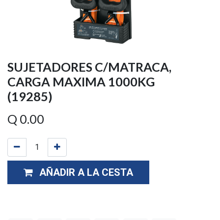
SUJETADORES C/MATRACA,
CARGA MAXIMA 1000KG
(19285)
Q
0.00
AÑADIR A LA CESTA