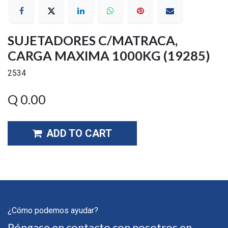
SUJETADORES C/MATRACA,
CARGA MAXIMA 1000KG (19285)
2534
Q
0.00
ADD TO CART
¿Cómo podemos ayudar?
Póngase en contacto con nosotros en