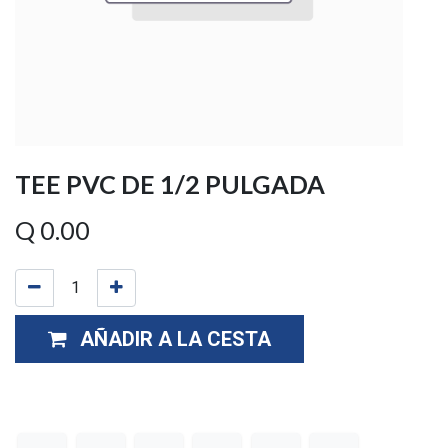
TEE PVC DE 1/2 PULGADA
Q
0.00
AÑADIR A LA CESTA