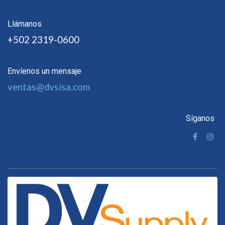
Llámanos
+502 2319-0600
Envíenos un mensaje
ventas@dvsisa.com
Síganos