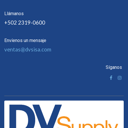
Llámanos
+502 2319-0600
Envíenos un mensaje
ventas@dvsisa.com
Síganos