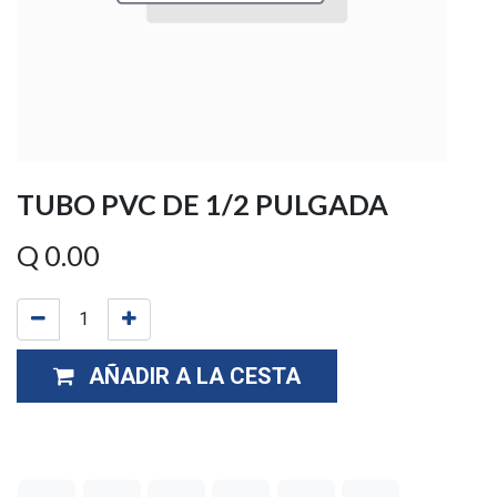
TUBO PVC DE 1/2 PULGADA
Q
0.00
AÑADIR A LA CESTA