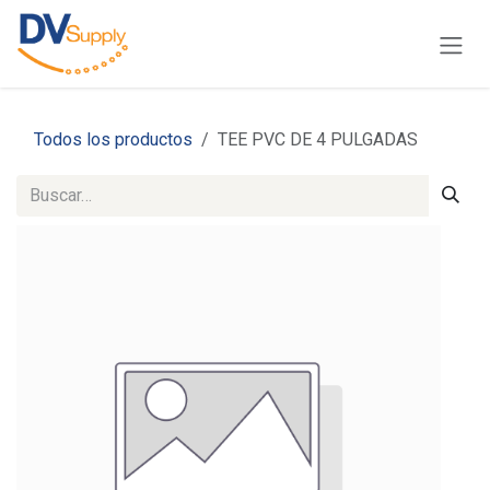
Ir al contenido
Todos los productos
TEE PVC DE 4 PULGADAS