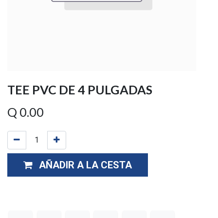
TEE PVC DE 4 PULGADAS
Q
0.00
AÑADIR A LA CESTA