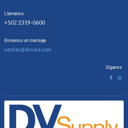
Llámanos
+502 2319-0600
Envíenos un mensaje
ventas@dvsisa.com
Síganos